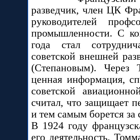
разведчик, член ЦК Фр
руководителей профс
промышленности. С ко
года стал сотрудни
советской внешней ра
(Степановым). Через
ценная информация, с
советской авиационно
считал, что защищает п
и тем самым борется за 
В 1924 году французск
его деятельность. Том